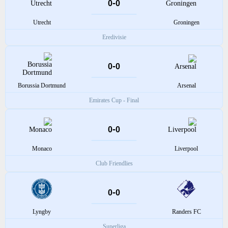
-
0
0
Utrecht
Groningen
Eredivisie
-
0
0
Borussia Dortmund
Arsenal
Emirates Cup - Final
-
0
0
Monaco
Liverpool
Club Friendlies
-
0
0
Lyngby
Randers FC
Superliga