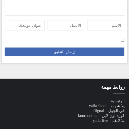
روابط مهمة
الرئيسية
يلا شوت – yalla shoot
في الجول – filgoal
كورة اون لاين – kooraonline
يلا لايف – yalla-live