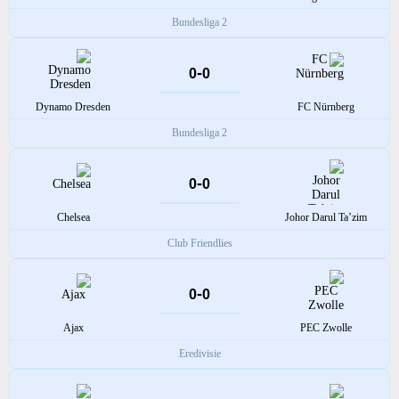
Bundesliga 2
-
0
0
Dynamo Dresden
FC Nürnberg
Bundesliga 2
-
0
0
Chelsea
Johor Darul Ta’zim
Club Friendlies
-
0
0
Ajax
PEC Zwolle
Eredivisie