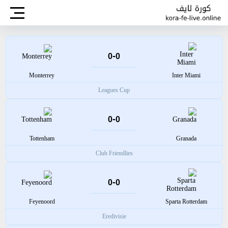
-
0
0
Monterrey
Inter Miami
Leagues Cup
-
0
0
Tottenham
Granada
Club Friendlies
-
0
0
Feyenoord
Sparta Rotterdam
Eredivisie