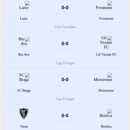
-
0
0
Lazio
Frosinone
Club Friendlies
-
0
0
Rio Ave
Gil Vicente FC
Liga Portugal
-
0
0
SC Braga
Moreirense
Liga Portugal
-
0
0
Viseu
Benfica